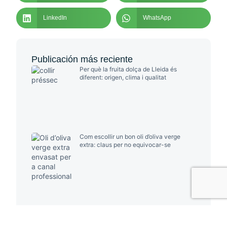
LinkedIn
WhatsApp
Publicación más reciente
Per què la fruita dolça de Lleida és
diferent: origen, clima i qualitat
Com escollir un bon oli d’oliva verge
extra: claus per no equivocar-se