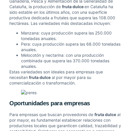
Ganadería, Pesca y Alimentación de la Generalidad de
Cataluña, la producción de
fruta dulce
en Cataluña ha
sido estable en los últimos años, con una superficie
productiva dedicada a frutales que supera las 108.000
hectáreas. Las variedades más destacadas incluyen:
Manzana: cuya producción supera las 250.000
toneladas anuales.
Pera: cuya producción supera las 68.000 toneladas
anuales.
Melocotón y nectarina: con una producción
combinada que supera las 370.000 toneladas
anuales.
Estas variedades son ideales para empresas que
necesitan
fruta dulce
al por mayor para su
comercialización o transformación.
Oportunidades para empresas
Para empresas que buscan proveedores de
fruta dulce
al
por mayor, es fundamental establecer relaciones con
productores locales que garanticen calidad, trazabilidad y