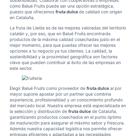
sostenibilidad. Colaborar con cooperativas o empresas
como Balué Fruits puede ser una opción estratégica,
puesto que ofrecemos
fruta dulce
de calidad con origen
en Cataluña.
La fruta de Lleida es de las mejores valoradas del territorio
catalán y, por eso, que en Balué Fruits encontrarás
productos de la máxima calidad cosechadas justo en el
mejor momento, para que puedas ofrecer las mejores
opciones a tu negocio ya tus clientes. La calidad, la
sostenibilidad y la proximidad geográfica son factores
clave que pueden contribuir al éxito de las empresas en
este sector.
Elegir Balué Fruits como proveedor de
fruta dulce
al por
mayor supone apostar por un partner que combina
experiencia, profesionalidad y un conocimiento profundo
del mercado local. Nuestra empresa está especializada en
la selección y distribución de
fruta dulce
de Cataluña,
garantizando productos cosechados en el punto óptimo
de maduración para asegurar el máximo sabor y frescura.
Además nuestra capacidad logística nos permite ofrecer
entregas eficientes y adaptadas a las necesidades