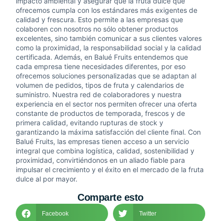
impacto ambiental y asegurar que la fruta dulce que
ofrecemos cumpla con los estándares más exigentes de
calidad y frescura. Esto permite a las empresas que
colaboren con nosotros no sólo obtener productos
excelentes, sino también comunicar a sus clientes valores
como la proximidad, la responsabilidad social y la calidad
certificada. Además, en Balué Fruits entendemos que
cada empresa tiene necesidades diferentes, por eso
ofrecemos soluciones personalizadas que se adaptan al
volumen de pedidos, tipos de fruta y calendarios de
suministro. Nuestra red de colaboradores y nuestra
experiencia en el sector nos permiten ofrecer una oferta
constante de productos de temporada, frescos y de
primera calidad, evitando rupturas de stock y
garantizando la máxima satisfacción del cliente final. Con
Balué Fruits, las empresas tienen acceso a un servicio
integral que combina logística, calidad, sostenibilidad y
proximidad, convirtiéndonos en un aliado fiable para
impulsar el crecimiento y el éxito en el mercado de la fruta
dulce al por mayor.
Comparte esto
Facebook
Twitter