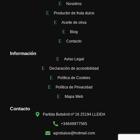
Nosotros
Productor de fruta dulce
Aceite de oliva
Blog
Contacto
Información
Aviso Legal
Declaración de accesibilidad
Política de Cookies
Política de Privacidad
Mapa Web
Contacto
Partida Butsènit nº 16 25194 LLEIDA
+34649977565
agrobalue@hotmail.com