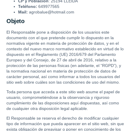
CP y Población
: 25194 LLEIDA
Teléfono:
649977565
Mail:
agrobalue@hotmail.com
Objeto
El Responsable pone a disposición de los usuarios este
documento con el que pretende cumplir lo dispuesto en la
normativa vigente en materia de protección de datos, y en el
contexto del nuevo marco normativo establecido en virtud de lo
dispuesto en el Reglamento (UE) 2016/679 del Parlamento
Europeo y del Consejo, de 27 de abril de 2016, relativo a la
protección de las personas físicas (en adelante, el “RGPD”), y
la normativa nacional en materia de protección de datos de
carácter personal, así como informar a todos los usuarios del
sitio web sobre cuáles son las condiciones de uso del mismo.
Toda persona que acceda a este sitio web asume el papel de
usuario, comprometiéndose a la observancia y riguroso
cumplimiento de las disposiciones aquí dispuestas, así como
de cualquier otra disposición legal aplicable.
El Responsable se reserva el derecho de modificar cualquier
tipo de información que pueda aparecer en el sitio web, sin que
exista obligación de preavisar o poner en conocimiento de los