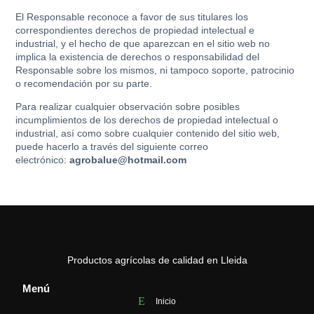
El Responsable reconoce a favor de sus titulares los
correspondientes derechos de propiedad intelectual e
industrial, y el hecho de que aparezcan en el sitio web no
implica la existencia de derechos o responsabilidad del
Responsable sobre los mismos, ni tampoco soporte, patrocinio
o recomendación por su parte.
Para realizar cualquier observación sobre posibles
incumplimientos de los derechos de propiedad intelectual o
industrial, así como sobre cualquier contenido del sitio web,
puede hacerlo a través del siguiente correo
electrónico:
agrobalue@hotmail.com
Productos agrícolas de calidad en Lleida
Menú
Inicio