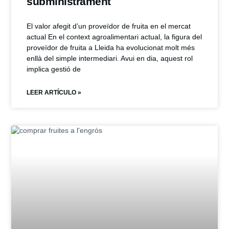
subministrament
El valor afegit d’un proveïdor de fruita en el mercat
actual En el context agroalimentari actual, la figura del
proveïdor de fruita a Lleida ha evolucionat molt més
enllà del simple intermediari. Avui en dia, aquest rol
implica gestió de
LEER ARTÍCULO »