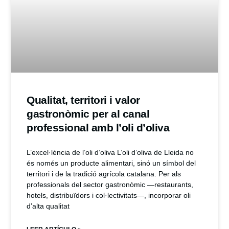
Qualitat, territori i valor
gastronòmic per al canal
professional amb l’oli d’oliva
L’excel·lència de l’oli d’oliva L’oli d’oliva de Lleida no
és només un producte alimentari, sinó un símbol del
territori i de la tradició agrícola catalana. Per als
professionals del sector gastronòmic —restaurants,
hotels, distribuïdors i col·lectivitats—, incorporar oli
d’alta qualitat