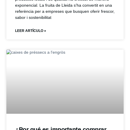
exponencial. La fruita de Lleida s’ha convertit en una
referència per a empreses que busquen oferir frescor,
sabor i sostenibilitat
LEER ARTÍCULO »
¿Por qué es importante comprar