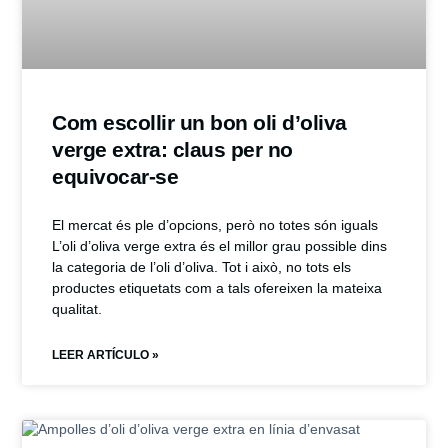
Com escollir un bon oli d’oliva
verge extra: claus per no
equivocar-se
El mercat és ple d’opcions, però no totes són iguals
L’oli d’oliva verge extra és el millor grau possible dins
la categoria de l’oli d’oliva. Tot i això, no tots els
productes etiquetats com a tals ofereixen la mateixa
qualitat.
LEER ARTÍCULO »