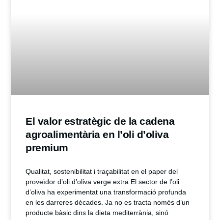
El valor estratègic de la cadena
agroalimentària en l’oli d’oliva
premium
Qualitat, sostenibilitat i traçabilitat en el paper del
proveïdor d’oli d’oliva verge extra El sector de l’oli
d’oliva ha experimentat una transformació profunda
en les darreres dècades. Ja no es tracta només d’un
producte bàsic dins la dieta mediterrània, sinó