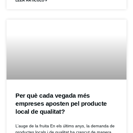
LEER ARTÍCULO »
Per què cada vegada més
empreses aposten pel producte
local de qualitat?
L’auge de la fruita En els últims anys, la demanda de
productes locals i de qualitat ha crescut de manera