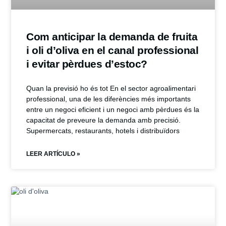
Com anticipar la demanda de fruita
i oli d’oliva en el canal professional
i evitar pèrdues d’estoc?
Quan la previsió ho és tot En el sector agroalimentari
professional, una de les diferències més importants
entre un negoci eficient i un negoci amb pèrdues és la
capacitat de preveure la demanda amb precisió.
Supermercats, restaurants, hotels i distribuïdors
LEER ARTÍCULO »