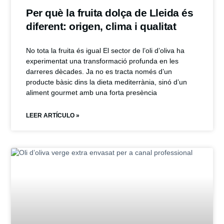
Per què la fruita dolça de Lleida és
diferent: origen, clima i qualitat
No tota la fruita és igual El sector de l’oli d’oliva ha
experimentat una transformació profunda en les
darreres dècades. Ja no es tracta només d’un
producte bàsic dins la dieta mediterrània, sinó d’un
aliment gourmet amb una forta presència
LEER ARTÍCULO »