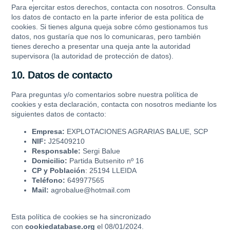
Para ejercitar estos derechos, contacta con nosotros. Consulta
los datos de contacto en la parte inferior de esta política de
cookies. Si tienes alguna queja sobre cómo gestionamos tus
datos, nos gustaría que nos lo comunicaras, pero también
tienes derecho a presentar una queja ante la autoridad
supervisora (la autoridad de protección de datos).
10. Datos de contacto
Para preguntas y/o comentarios sobre nuestra política de
cookies y esta declaración, contacta con nosotros mediante los
siguientes datos de contacto:
Empresa:
EXPLOTACIONES AGRARIAS BALUE, SCP
NIF:
J25409210
Responsable:
Sergi Balue
Domicilio:
Partida Butsenito nº 16
CP y Población
: 25194 LLEIDA
Teléfono:
649977565
Mail:
agrobalue@hotmail.com
Esta política de cookies se ha sincronizado
con
cookiedatabase.org
el 08/01/2024.