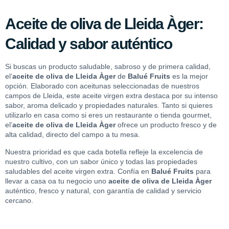
Aceite de oliva de Lleida Àger:
Calidad y sabor auténtico
Si buscas un producto saludable, sabroso y de primera calidad,
el’
aceite de oliva de Lleida Àger
de
Balué Fruits
es la mejor
opción. Elaborado con aceitunas seleccionadas de nuestros
campos de Lleida, este aceite virgen extra destaca por su intenso
sabor, aroma delicado y propiedades naturales. Tanto si quieres
utilizarlo en casa como si eres un restaurante o tienda gourmet,
el’
aceite de oliva de Lleida Àger
ofrece un producto fresco y de
alta calidad, directo del campo a tu mesa.
Nuestra prioridad es que cada botella refleje la excelencia de
nuestro cultivo, con un sabor único y todas las propiedades
saludables del aceite virgen extra. Confía en
Balué Fruits
para
llevar a casa oa tu negocio uno
aceite de oliva de Lleida Àger
auténtico, fresco y natural, con garantía de calidad y servicio
cercano.