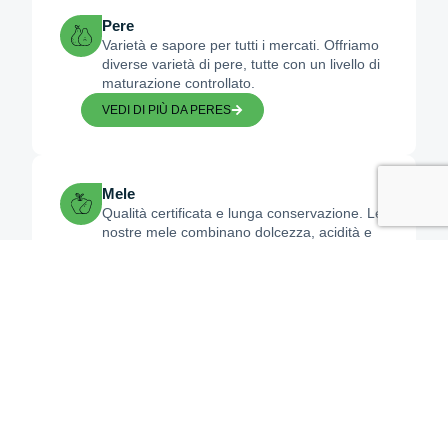
Pere
Varietà e sapore per tutti i mercati. Offriamo
diverse varietà di pere, tutte con un livello di
maturazione controllato.
VEDI DI PIÙ DA PERES
Mele
Qualità certificata e lunga conservazione. Le
nostre mele combinano dolcezza, acidità e
una consistenza ottimale.
VEDI DI PIÙ SULLE MELE