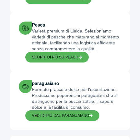
Pesca
Varietà premium di Lleida. Selezioniamo
varietà di pesche che maturano al momento
ottimale, facilitando una logistica efficiente
senza compromettere la qualità.
SCOPRI DI PIÙ SU PEACH
paraguaiano
Formato pratico e dolce per l'esportazione.
Produciamo peperoncini paraguaiani che si
distinguono per la buccia sottile, il sapore
dolce e la facilità di consumo.
VEDI DI PIÙ DAL PARAGUAIANO