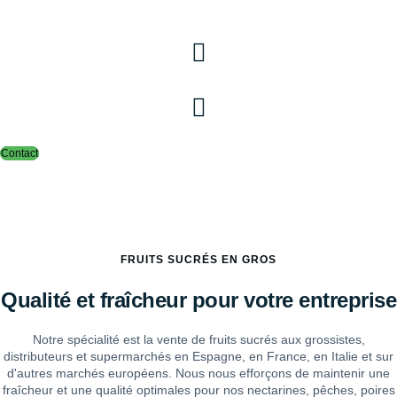
Cerrar menú
Cerrar menú
Contact
Vente de fruits sucrés de Lleida
aux grossistes
FRUITS SUCRÉS EN GROS
Qualité et fraîcheur pour votre entreprise
Notre spécialité est la vente de fruits sucrés aux grossistes,
distributeurs et supermarchés en Espagne, en France, en Italie et sur
d'autres marchés européens. Nous nous efforçons de maintenir une
fraîcheur et une qualité optimales pour nos nectarines, pêches, poires