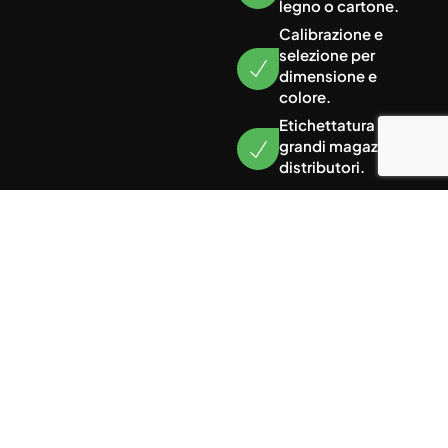
legno o cartone.
Calibrazione e
selezione per
dimensione e
colore.
Etichettatura per
grandi magazzini o
distributori.
Vuoi ricevere prodotti freschi, di
qualità e locali?