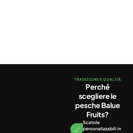
TRADIZIONE E QUALITÀ
Perché
scegliere le
pesche Balue
Fruits?
Scatole
personalizzabili in