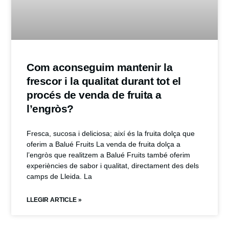
Com aconseguim mantenir la
frescor i la qualitat durant tot el
procés de venda de fruita a
l’engròs?
Fresca, sucosa i deliciosa; així és la fruita dolça que
oferim a Balué Fruits La venda de fruita dolça a
l’engròs que realitzem a Balué Fruits també oferim
experiències de sabor i qualitat, directament des dels
camps de Lleida. La
LLEGIR ARTICLE »