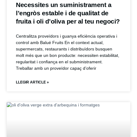
Necessites un suministrament a
l’engròs estable i de qualitat de
fruita i oli d’oliva per al teu negoci?
Centralitza proveïdors i guanya eficiència operativa i
control amb Balué Fruits En el context actual,
supermercats, restaurants i distribuïdors busquen
molt més que un bon producte: necessiten estabilitat,
regularitat i confiança en el subministrament.
Treballar amb un proveïdor capaç d’oferir
LLEGIR ARTICLE »