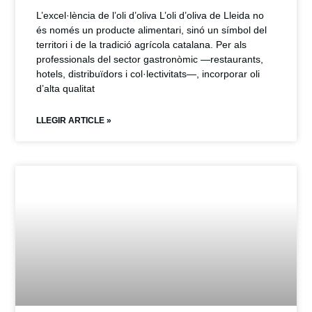
L’excel·lència de l’oli d’oliva L’oli d’oliva de Lleida no
és només un producte alimentari, sinó un símbol del
territori i de la tradició agrícola catalana. Per als
professionals del sector gastronòmic —restaurants,
hotels, distribuïdors i col·lectivitats—, incorporar oli
d’alta qualitat
LLEGIR ARTICLE »