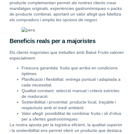
producte complementari permet als nostres clients crear
maridatges originals, experiències gastronòmiques o packs
de producte combinat, aportant un valor afegit que fidelitza
els compradors i amplia les opcions de negoci.
Beneficis reals per a majoristes
Els clients majoristes que treballen amb Balué Fruits valoren
especialment:
Frescura garantida: fruita que arriba en condicions
òptimes.
Planificació i flexibilitat: entrega puntual i adaptada a
cada necessitat.
Qualitat constant: selecció manual i criteris estrictes
de maduració.
Sostenibilitat i proximitat: producte local, traçable i
respectuós amb el medi ambient.
Valor afegit: possibilitat de combinar fruita i oli d’oliva
per a ofertes gastronòmiques.
La nostra aposta per la logística eficient, la qualitat superior
i la sostenibilitat ens permet oferir un producte que destaca