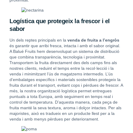
proximitat.
Logística que protegeix la frescor i el
sabor
Un dels reptes principals en la
venda de fruita a l’engròs
és garantir que arribi fresca, intacta i amb el sabor original.
A Balué Fruits hem desenvolupat un sistema de distribució
que combina transparència, tecnologia i proximitat.
Transportem la fruita directament des dels camps fins als
nostres clients, reduint el temps entre la recol·lecció i la
venda i minimitzant l’ús de magatzems intermedis. L’ús
d’embalatges específics i materials sostenibles protegeix la
fruita durant el transport, evitant cops i pèrdues de frescor. A
més, la nostra organització logística permet entregues
puntuals a tota Europa, amb seguiment en temps real i
control de temperatura. D’aquesta manera, cada peça de
fruita manté la seva textura, aroma i dolçor intactes. Per als
majoristes, això es tradueix en un producte llest per a la
venda i amb menys pèrdues per deteriorament.