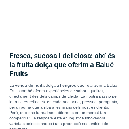
Fresca, sucosa i deliciosa; així és
la fruita dolça que oferim a Balué
Fruits
La
venda de fruita
dolça
a l’engròs
que realitzem a Balué
Fruits també oferim experiències de sabor i qualitat,
directament des dels camps de Lleida. La nostra passió per
la fruita es reflecteix en cada nectarina, préssec, paraguaià,
pera i poma que arriba a les mans dels nostres clients.
Però, què ens fa realment diferents en un mercat tan
competitiu? La resposta està en logística innovadora,
varietats seleccionades i una producció sostenible i de