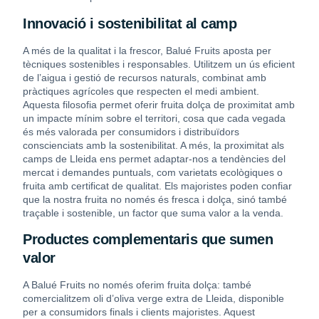
Innovació i sostenibilitat al camp
A més de la qualitat i la frescor, Balué Fruits aposta per
tècniques sostenibles i responsables. Utilitzem un ús eficient
de l’aigua i gestió de recursos naturals, combinat amb
pràctiques agrícoles que respecten el medi ambient.
Aquesta filosofia permet oferir fruita dolça de proximitat amb
un impacte mínim sobre el territori, cosa que cada vegada
és més valorada per consumidors i distribuïdors
conscienciats amb la sostenibilitat. A més, la proximitat als
camps de Lleida ens permet adaptar-nos a tendències del
mercat i demandes puntuals, com varietats ecològiques o
fruita amb certificat de qualitat. Els majoristes poden confiar
que la nostra fruita no només és fresca i dolça, sinó també
traçable i sostenible, un factor que suma valor a la venda.
Productes complementaris que sumen
valor
A Balué Fruits no només oferim fruita dolça: també
comercialitzem oli d’oliva verge extra de Lleida, disponible
per a consumidors finals i clients majoristes. Aquest