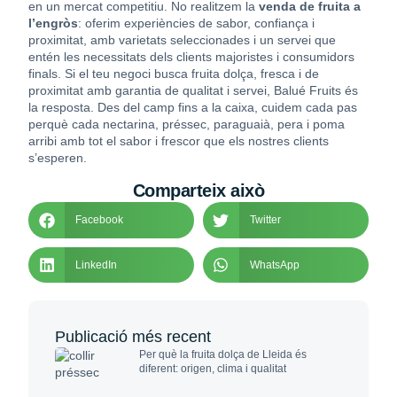
en un mercat competitiu. No realitzem la
venda de fruita a
l’engròs
: oferim experiències de sabor, confiança i
proximitat, amb varietats seleccionades i un servei que
entén les necessitats dels clients majoristes i consumidors
finals. Si el teu negoci busca fruita dolça, fresca i de
proximitat amb garantia de qualitat i servei, Balué Fruits és
la resposta. Des del camp fins a la caixa, cuidem cada pas
perquè cada nectarina, préssec, paraguaià, pera i poma
arribi amb tot el sabor i frescor que els nostres clients
s’esperen.
Comparteix això
Facebook
Twitter
LinkedIn
WhatsApp
Publicació més recent
Per què la fruita dolça de Lleida és
diferent: origen, clima i qualitat