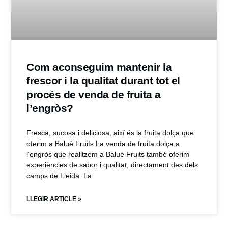
Com aconseguim mantenir la
frescor i la qualitat durant tot el
procés de venda de fruita a
l’engròs?
Fresca, sucosa i deliciosa; així és la fruita dolça que
oferim a Balué Fruits La venda de fruita dolça a
l’engròs que realitzem a Balué Fruits també oferim
experiències de sabor i qualitat, directament des dels
camps de Lleida. La
LLEGIR ARTICLE »