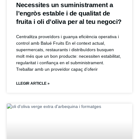
Necessites un suministrament a
l’engròs estable i de qualitat de
fruita i oli d’oliva per al teu negoci?
Centralitza proveïdors i guanya eficiència operativa i
control amb Balué Fruits En el context actual,
supermercats, restaurants i distribuïdors busquen
molt més que un bon producte: necessiten estabilitat,
regularitat i confiança en el subministrament.
Treballar amb un proveïdor capaç d’oferir
LLEGIR ARTICLE »