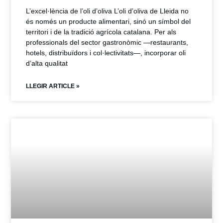
L’excel·lència de l’oli d’oliva L’oli d’oliva de Lleida no
és només un producte alimentari, sinó un símbol del
territori i de la tradició agrícola catalana. Per als
professionals del sector gastronòmic —restaurants,
hotels, distribuïdors i col·lectivitats—, incorporar oli
d’alta qualitat
LLEGIR ARTICLE »