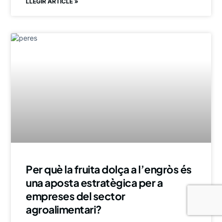
LLEGIR ARTICLE »
Per què la fruita dolça a l’engròs és
una aposta estratègica per a
empreses del sector
agroalimentari?