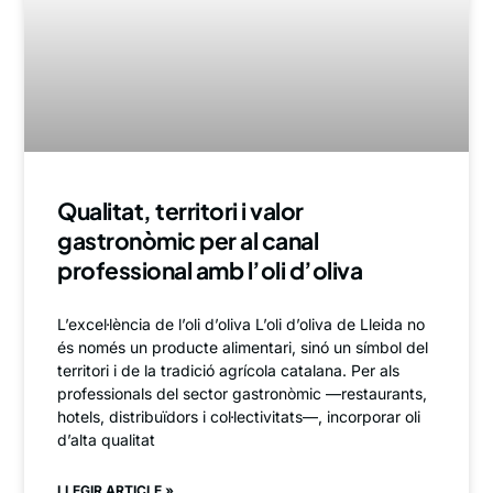
Qualitat, territori i valor
gastronòmic per al canal
professional amb l’oli d’oliva
L’excel·lència de l’oli d’oliva L’oli d’oliva de Lleida no
és només un producte alimentari, sinó un símbol del
territori i de la tradició agrícola catalana. Per als
professionals del sector gastronòmic —restaurants,
hotels, distribuïdors i col·lectivitats—, incorporar oli
d’alta qualitat
LLEGIR ARTICLE »