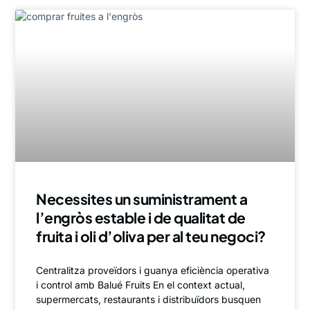
Necessites un suministrament a
l’engròs estable i de qualitat de
fruita i oli d’oliva per al teu negoci?
Centralitza proveïdors i guanya eficiència operativa
i control amb Balué Fruits En el context actual,
supermercats, restaurants i distribuïdors busquen