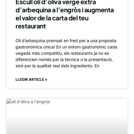
Escull oli d’oliva verge extra
d’arbequina a l’engròs i augmenta
el valor de la carta del teu
restaurant
Oli d’arbequina premsat en fred per a una proposta
gastronòmica ùnica! En un entorn gastronòmic cada
vegada més competitiu, els restaurants ja no es
diferencien només per la tècnica o la presentació,
sinó per la qualitat real dels ingredients. En
LLEGIR ARTICLE »