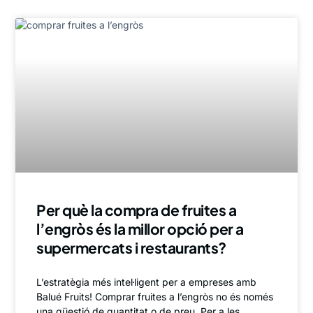
Per què la compra de fruites a
l’engròs és la millor opció per a
supermercats i restaurants?
L’estratègia més intel·ligent per a empreses amb
Balué Fruits! Comprar fruites a l’engròs no és només
una qüestió de quantitat o de preu. Per a les