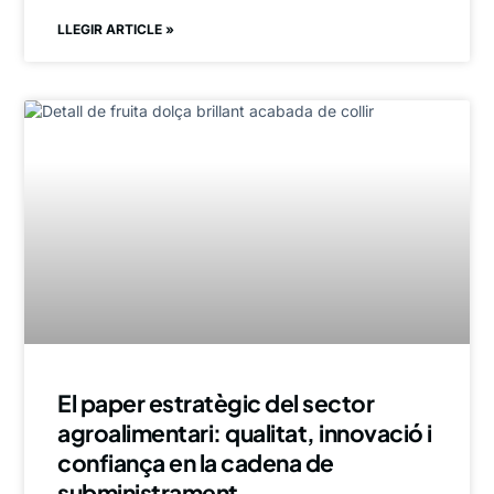
LLEGIR ARTICLE »
El paper estratègic del sector
agroalimentari: qualitat, innovació i
confiança en la cadena de
subministrament