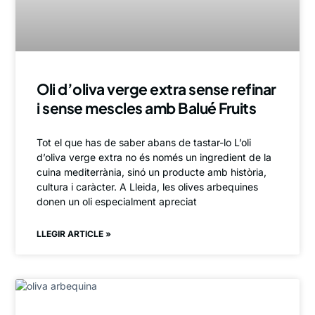
Oli d’oliva verge extra sense refinar
i sense mescles amb Balué Fruits
Tot el que has de saber abans de tastar-lo L’oli
d’oliva verge extra no és només un ingredient de la
cuina mediterrània, sinó un producte amb història,
cultura i caràcter. A Lleida, les olives arbequines
donen un oli especialment apreciat
LLEGIR ARTICLE »