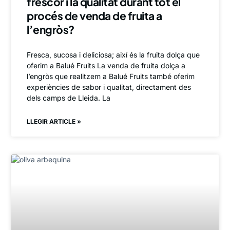
frescor i la qualitat durant tot el
procés de venda de fruita a
l’engròs?
Fresca, sucosa i deliciosa; així és la fruita dolça que
oferim a Balué Fruits La venda de fruita dolça a
l’engròs que realitzem a Balué Fruits també oferim
experiències de sabor i qualitat, directament des
dels camps de Lleida. La
LLEGIR ARTICLE »